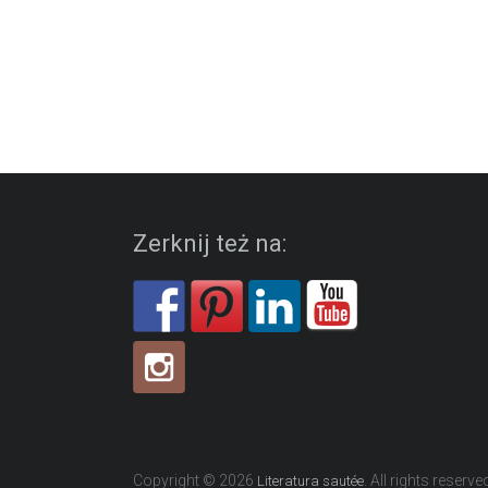
Zerknij też na:
Copyright © 2026
. All rights reserve
Literatura sautée