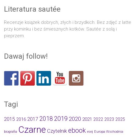
Literatura sautée
Recenzje książek dobrych, złych i brzydkich. Bez zdjęć z latte
przy kominku i bez śmiesznych kotków. Sautée z solą i
pieprzem.
Dawaj follow!
Tagi
2019
2018
2020
2015
2017
2021
2016
2022
2023
2025
Czarne
ebook
Czytelnik
biografia
esej
Europa Wschodnia