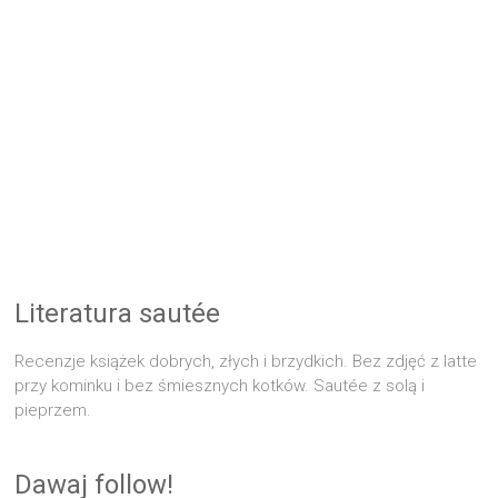
Literatura sautée
Recenzje książek dobrych, złych i brzydkich. Bez zdjęć z latte
przy kominku i bez śmiesznych kotków. Sautée z solą i
pieprzem.
Dawaj follow!