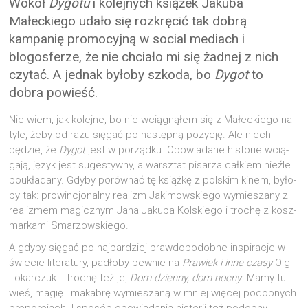
Wokół
Dygotu
i kolejnych książek Jakuba
Małeckiego udało się rozkręcić tak dobrą
kampanię promocyjną w social mediach i
blogosferze, że nie chciało mi się żadnej z nich
czytać. A jednak byłoby szkoda, bo
Dygot
to
dobra powieść.
Nie wiem, jak kolej­ne, bo nie wcią­gną­łem się z Małec­kie­go na
tyle, żeby od razu się­gać po następ­ną pozy­cję. Ale niech
będzie, że
Dygot
jest w porząd­ku. Opo­wia­da­ne histo­rie wcią­
ga­ją, język jest suge­styw­ny, a warsz­tat pisa­rza cał­kiem nie­źle
poukła­da­ny. Gdy­by porów­nać tę książ­kę z pol­skim kinem, było­
by tak: pro­win­cjo­nal­ny realizm Jaki­mow­skie­go wymie­sza­ny z
reali­zmem magicz­nym Jana Jaku­ba Kol­skie­go i tro­chę z kosz­
mar­ka­mi Smarzowskiego.
A gdy­by się­gać po naj­bar­dziej praw­do­po­dob­ne inspi­ra­cje w
świe­cie lite­ra­tu­ry, padło­by pew­nie na
Pra­wiek i inne cza­sy
Olgi
Tokar­czuk. I tro­chę też jej
Dom dzien­ny, dom noc­ny
. Mamy tu
wieś, magię i maka­brę wymie­sza­ną w mniej wię­cej podob­nych