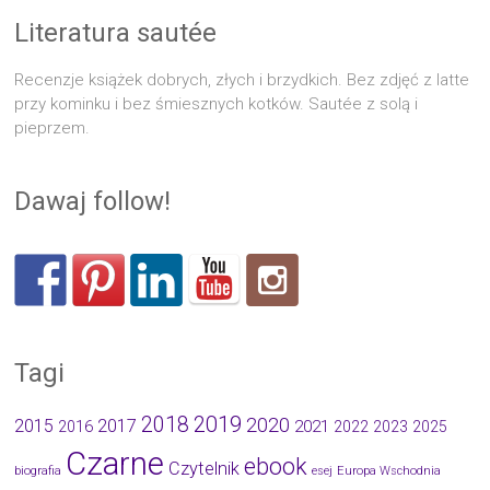
Literatura sautée
Recenzje książek dobrych, złych i brzydkich. Bez zdjęć z latte
przy kominku i bez śmiesznych kotków. Sautée z solą i
pieprzem.
Dawaj follow!
Tagi
2019
2018
2020
2015
2017
2021
2016
2022
2023
2025
Czarne
ebook
Czytelnik
biografia
esej
Europa Wschodnia