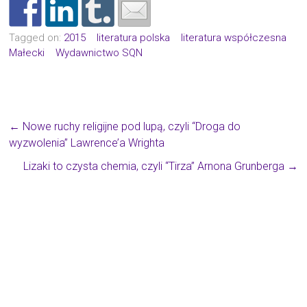
Tagged on:
2015
literatura polska
literatura współczesna
Małecki
Wydawnictwo SQN
←
Nowe ruchy religijne pod lupą, czyli “Droga do
wyzwolenia” Lawrence’a Wrighta
Lizaki to czysta chemia, czyli “Tirza” Arnona Grunberga
→