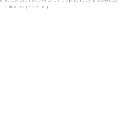
­li, dokąd ani po co jadą.