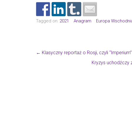
Tagged on:
2021
Anagram
Europa Wschodni
←
Klasyczny reportaż o Rosji, czyli “Imperiu
Kryzys uchodźczy z 