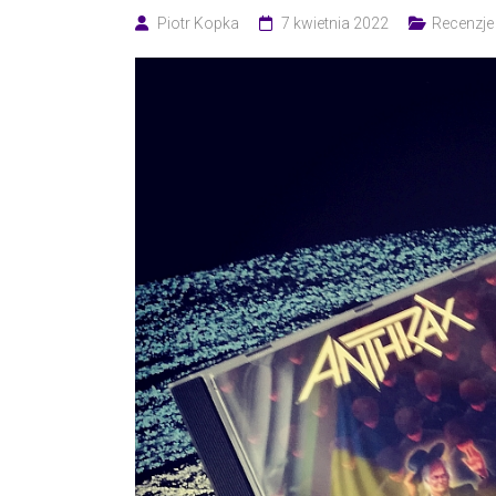
Piotr Kopka
7 kwietnia 2022
Recenzje