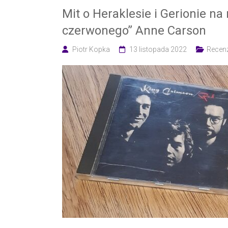
Mit o Heraklesie i Gerionie na 
czerwonego” Anne Carson
Piotr Kopka
13 listopada 2022
Recenz