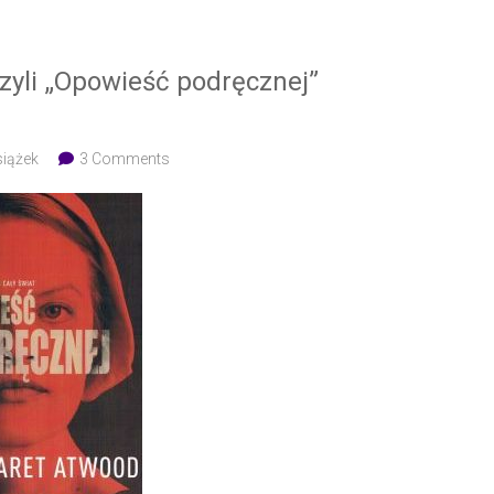
czyli „Opowieść podręcznej”
siążek
3 Comments