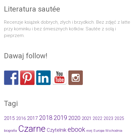
Literatura sautée
Recenzje książek dobrych, złych i brzydkich. Bez zdjęć z latte
przy kominku i bez śmiesznych kotków. Sautée z solą i
pieprzem.
Dawaj follow!
Tagi
2019
2018
2020
2015
2017
2021
2016
2022
2023
2025
Czarne
ebook
Czytelnik
biografia
esej
Europa Wschodnia