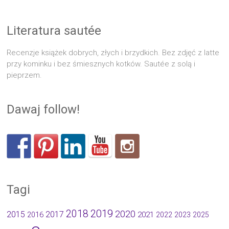
Literatura sautée
Recenzje książek dobrych, złych i brzydkich. Bez zdjęć z latte
przy kominku i bez śmiesznych kotków. Sautée z solą i
pieprzem.
Dawaj follow!
Tagi
2019
2018
2020
2015
2017
2021
2016
2022
2023
2025