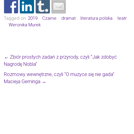
Tagged on:
2019
Czarne
dramat
literatura polska
teatr
Weronika Murek
←
Zbiór prostych zadań z przyrody, czyli “Jak zdobyć
Nagrodę Nobla”
Rozmowy wewnętrzne, czyli “O muzyce się nie gada”
Macieja Geminga
→