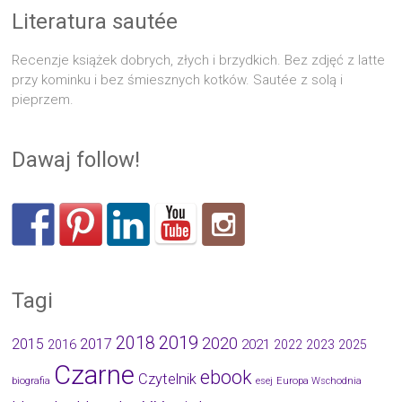
Literatura sautée
Recenzje książek dobrych, złych i brzydkich. Bez zdjęć z latte
przy kominku i bez śmiesznych kotków. Sautée z solą i
pieprzem.
Dawaj follow!
Tagi
2019
2018
2020
2015
2017
2021
2016
2022
2023
2025
Czarne
ebook
Czytelnik
biografia
esej
Europa Wschodnia