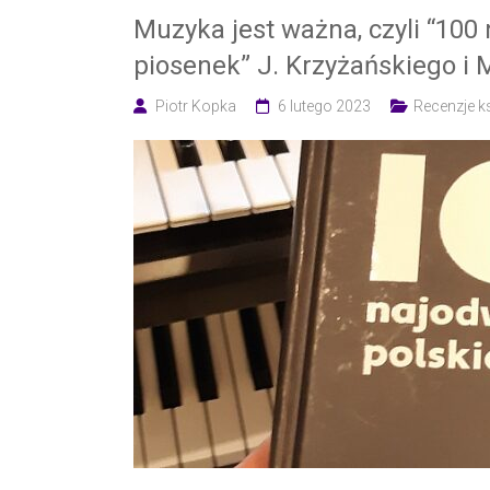
Muzyka jest ważna, czyli “100
piosenek” J. Krzyżańskiego i
Piotr Kopka
6 lutego 2023
Recenzje k