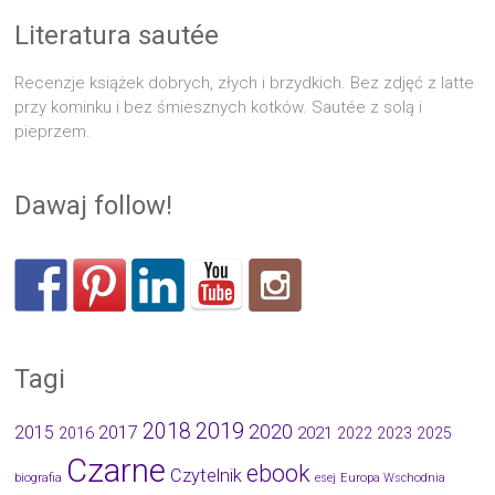
Literatura sautée
Recenzje książek dobrych, złych i brzydkich. Bez zdjęć z latte
przy kominku i bez śmiesznych kotków. Sautée z solą i
pieprzem.
Dawaj follow!
Tagi
2019
2018
2020
2015
2017
2021
2016
2022
2023
2025
Czarne
ebook
Czytelnik
biografia
esej
Europa Wschodnia